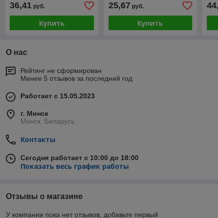
36,41
25,67
44
руб.
руб.
панелей. Цвет в
под
ассортименте
Купить
Купить
О нас
Рейтинг не сформирован
Менее 5 отзывов за последний год
Работает с 15.05.2023
г. Минск
Минск, Беларусь
Контакты
Сегодня работает с 10:00 до 18:00
Показать весь график работы
Отзывы о магазине
У компании пока нет отзывов, добавьте первый