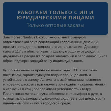
РАБОТАЕМ ТОЛЬКО С ИП И
ЮРИДИЧЕСКИМИ ЛИЦАМИ
Только оптовые заказы
Зонт Forest Nautilus Bicolour — стильный складной
автоматический зонт, сочетающий современный дизайн и
практичность для повседневного использования. Диаметр
купола 117 см обеспечивает надежную защиту от дождя, а
двухцветная расцветка создает элегантный и запоминающийся
образ, подчеркивающий вашу индивидуальность.
Купол выполнен из прочного полиэстера 190T с матовым
покрытием, гарантирующего водонепроницаемость и
устойчивость к износу. Автоматический механизм позволяет
мгновенно раскрыть или сложить зонт одним нажатием кнопки,
а каркас из 8 спиц обеспечивает устойчивость к ветру.
Пластиковая матовая ручка обеспечивает комфорт в руке, а
компактные размеры в сложенном виде (33,5 см) делают зонт
идеальным спутником в городской среде.