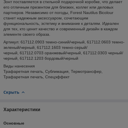
Зонт поставляется в стильной подарочной коробке, что делает
его отличным презентом для близких, коллег или деловых
партнеров. Независимо от погоды, Forest Nautilus Bicolour
станет надежным аксессуаром, сочетающим
функциональность, эстетику и внимание к деталям. Идеален
для тех, кто ценит качество и современный дизайн в каждом
элементе своего образа.
Артикул: 617112.0903 темно-синий/черный, 617112.0603 темно-
зеленый/черный, 617112.1603 темно-серый/
черный, 617112.0703 оранжевый/черный, 617112.0303 черный/
черный, 617112.1203 бордовый/черный
Виды нанесения
Трафаретная печать, Сублимация, Термотрансфер,
Трафаретная печать, Спецэффект
Скрыть
Характеристики
Основные