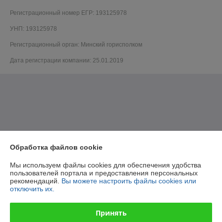
Регистрационный номер ЕГР: 193125978
УНП: 193125978
Регистрационный орган: Минский горисполком
Дата регистрации компании: 25.01.2019
Обработка файлов cookie
Мы используем файлы cookies для обеспечения удобства
пользователей портала и предоставления персональных
рекомендаций.
Вы можете настроить файлы cookies или
отключить их.
Принять