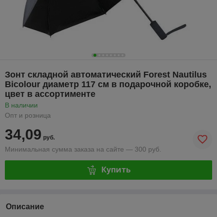
Зонт складной автоматический Forest Nautilus
Bicolour диаметр 117 см в подарочной коробке,
цвет в ассортименте
В наличии
Опт и розница
34,09
руб.
Минимальная сумма заказа на сайте — 300 руб.
Купить
Описание