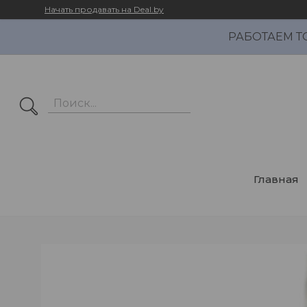
Начать продавать на Deal.by
РАБОТАЕМ Т
Главная