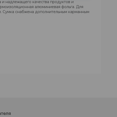
а и надлежащего качества продуктов и
ермоизоляционная алюминиевая фольга. Для
ки. Сумка снабжена дополнительным карманным
ателя