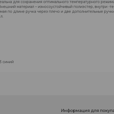
еальна для сохранения оптимального температурного режим
Внешний материал – износоустойчивый полиэстер, внутри -т
мая по длине ручка через плечо и две дополнительные руч
л.
03 синий
Информация для покуп