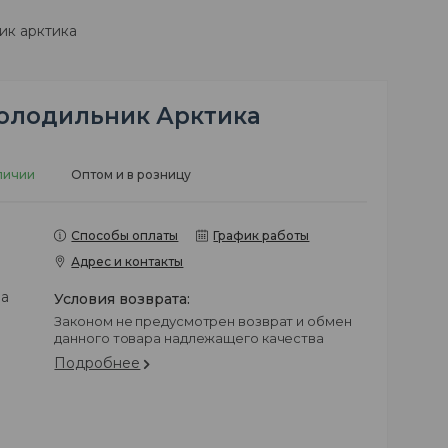
ик арктика
олодильник Арктика
личии
Оптом и в розницу
Способы оплаты
График работы
Адрес и контакты
на
Законом не предусмотрен возврат и обмен
данного товара надлежащего качества
Подробнее