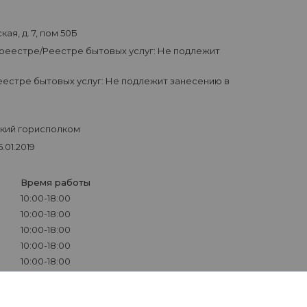
ая, д. 7, пом 50Б
 реестре/Реестре бытовых услуг: Не подлежит
естре бытовых услуг: Не подлежит занесению в
ский горисполком
.01.2019
Время работы
10:00-18:00
10:00-18:00
10:00-18:00
10:00-18:00
10:00-18:00
Выходной
Выходной