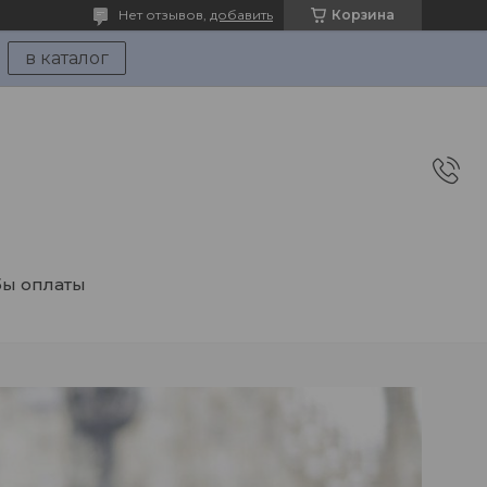
Нет отзывов,
добавить
Корзина
в каталог
ы оплаты