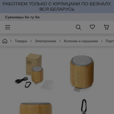
РАБОТАЕМ ТОЛЬКО С ЮРЛИЦАМИ ПО БЕЗНАЛУ.
ВСЯ БЕЛАРУСЬ
Сувениры би ту би
Товары
Электроника
Колонки и наушники
Порт