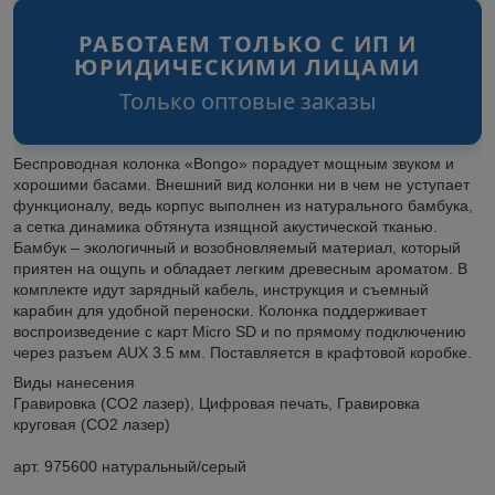
РАБОТАЕМ ТОЛЬКО С ИП И
ЮРИДИЧЕСКИМИ ЛИЦАМИ
Только оптовые заказы
Беспроводная колонка «Bongo» порадует мощным звуком и
хорошими басами. Внешний вид колонки ни в чем не уступает
функционалу, ведь корпус выполнен из натурального бамбука,
а сетка динамика обтянута изящной акустической тканью.
Бамбук – экологичный и возобновляемый материал, который
приятен на ощупь и обладает легким древесным ароматом. В
комплекте идут зарядный кабель, инструкция и съемный
карабин для удобной переноски. Колонка поддерживает
воспроизведение с карт Micro SD и по прямому подключению
через разъем AUX 3.5 мм. Поставляется в крафтовой коробке.
Виды нанесения
Гравировка (CO2 лазер), Цифровая печать, Гравировка
круговая (CO2 лазер)
арт.
975600
натуральный/серый